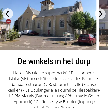
De winkels in het dorp
Halles Dis (kleine supermarkt) / Poissonnerie
Islaise (visboer) / Rôtisserie Pizzeria des Paludiers
(afhaalrestaurant) / Restaurant l'Etelle (Franse
keuken) / La Boulangerie le Fournil de l'Ile (bakker)/
LE PM Marais (Bar met terras) / Pharmacie Gouin
(Apotheek) / Coiffeuse Lyse Brunier (kapper) /
Instant Coiffure (Kapper)