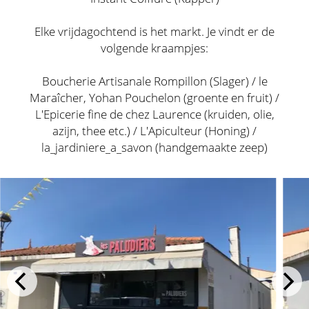
Elke vrijdagochtend is het markt. Je vindt er de
volgende kraampjes:
Boucherie Artisanale Rompillon (Slager) / le
Maraîcher, Yohan Pouchelon (groente en fruit) /
L'Epicerie fine de chez Laurence (kruiden, olie,
azijn, thee etc.) / L'Apiculteur (Honing) /
la_jardiniere_a_savon (handgemaakte zeep)