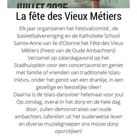
La fête des Vieux Métiers
Elk jaar organiseren het Festivalcomité , de
basketbalvereniging en de Katholieke School
Sainte-Anne van Ile d'Olonne het Fête des Vieux
Métiers (Feest van de Oude Ambachten)!
Verzamel op zaterdagavond op het
Stadhuisplein voor een concertavond en geniet
met familie of vrienden van traditionele Islais-
inktvis, onder het genot van een drankje, in een
gezellige en feestelijke sfeer!
Daarna is de Islais-dansvloer helemaal voor jou!
Op zondag, overal in het dorp en de hele dag
door, zullen demonstraties van oude
ambachten, taferelen uit het ouderwetse leven
en diverse muziekgroepen ons mooie dorp
opvrolijken!