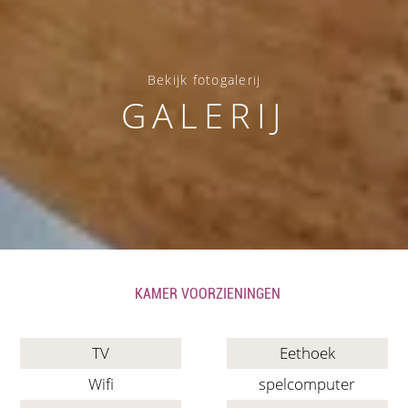
Bekijk fotogalerij
GALERIJ
KAMER VOORZIENINGEN
TV
Eethoek
Wifi
spelcomputer