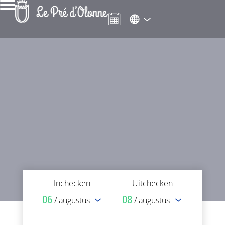
Inchecken
Uitchecken
06
08
/ augustus
/ augustus