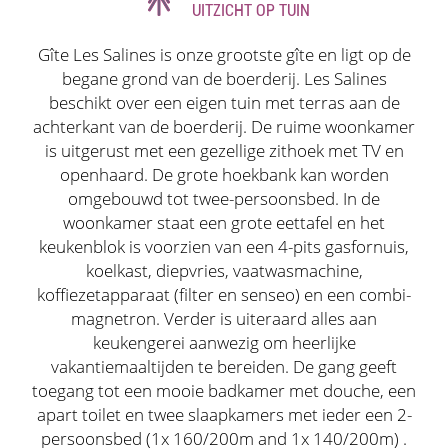
UITZICHT OP TUIN
Gîte Les Salines is onze grootste gîte en ligt op de
begane grond van de boerderij. Les Salines
beschikt over een eigen tuin met terras aan de
achterkant van de boerderij. De ruime woonkamer
is uitgerust met een gezellige zithoek met TV en
openhaard. De grote hoekbank kan worden
omgebouwd tot twee-persoonsbed. In de
woonkamer staat een grote eettafel en het
keukenblok is voorzien van een 4-pits gasfornuis,
koelkast, diepvries, vaatwasmachine,
koffiezetapparaat (filter en senseo) en een combi-
magnetron. Verder is uiteraard alles aan
keukengerei aanwezig om heerlijke
vakantiemaaltijden te bereiden. De gang geeft
toegang tot een mooie badkamer met douche, een
apart toilet en twee slaapkamers met ieder een 2-
persoonsbed (1x 160/200m and 1x 140/200m) .