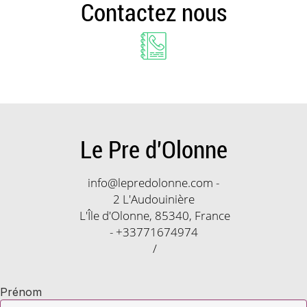
Contactez nous
Le Pre d'Olonne
info@lepredolonne.com
-
2 L'Audouinière
L'Île d'Olonne, 85340, France
- +33771674974
/
Prénom