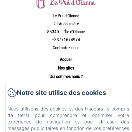
Le Pre d'Olonne
2 L'Audouinière
85340 - L'Île d'Olonne
+33771674974
Contactez nous
Accueil
Nos gîtes
Qui sommes nous ?
Nos services
Notre site utilise des cookies
Les environs
Contact
Nous utilisons des cookies et des traceurs (y compris
Mentions légales
de tiers) pour comprendre et optimiser votre
Mentions légales
expérience de navigation et pour diffuser des
messages publicitaires en fonction de vos préférences